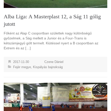
Alba Liga: A Masterplast 12, a Ság 11 gólig
jutott
Főként az Alap C csoportban születtek nagy különbségű
győzelmek, a Ság mellett a Junior és a Four-Trans is
kétszámjegyű gólt termelt. Kiütéssel nyert a B csoportban az
Extrem és az […]
2017-11-30
Czene Dániel
Fejér megye
,
Kispályás bajnokság