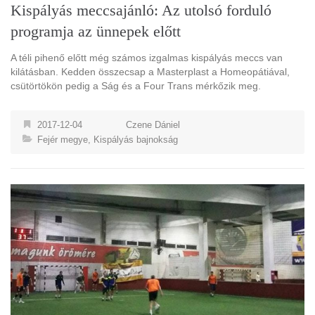
Kispályás meccsajánló: Az utolsó forduló
programja az ünnepek előtt
A téli pihenő előtt még számos izgalmas kispályás meccs van
kilátásban. Kedden összecsap a Masterplast a Homeopátiával,
csütörtökön pedig a Ság és a Four Trans mérkőzik meg.
2017-12-04
Czene Dániel
Fejér megye
,
Kispályás bajnokság