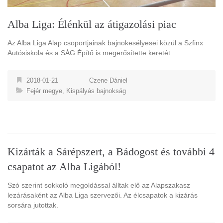
Alba Liga: Élénkül az átigazolási piac
Az Alba Liga Alap csoportjainak bajnokesélyesei közül a Szfinx
Autósiskola és a SÁG Építő is megerősítette keretét.
2018-01-21
Czene Dániel
Fejér megye
,
Kispályás bajnokság
Kizárták a Sárépszert, a Bádogost és további 4
csapatot az Alba Ligából!
Szó szerint sokkoló megoldással álltak elő az Alapszakasz
lezárásaként az Alba Liga szervezői. Az élcsapatok a kizárás
sorsára jutottak.