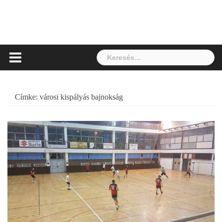
Keresés:
Címke:
városi kispályás bajnokság