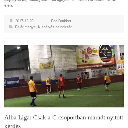
élen.
2017-12-20
FociDrukker
Fejér megye
,
Kispályás bajnokság
Alba Liga: Csak a C csoportban maradt nyitott
kérdés