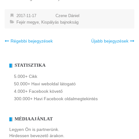
2017-11-17
Czene Dániel
Fejér megye
,
Kispályás bajnokság
Bejegyzés
Régebbi bejegyzések
Újabb bejegyzések
navigáció
STATISZTIKA
5.000+ Cikk
50.000+ Havi weboldal látogató
4.000+ Facebook követő
300.000+ Havi Facebook oldalmegtekintés
MÉDIAAJÁNLAT
Legyen Ön is partnerünk.
Hirdessen bevezető árakon.