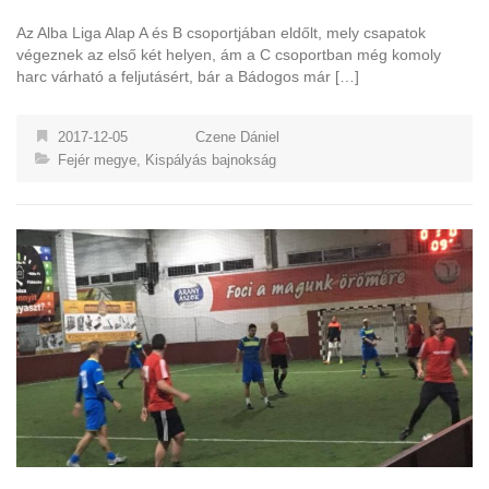
Az Alba Liga Alap A és B csoportjában eldőlt, mely csapatok
végeznek az első két helyen, ám a C csoportban még komoly
harc várható a feljutásért, bár a Bádogos már […]
2017-12-05
Czene Dániel
Fejér megye
,
Kispályás bajnokság