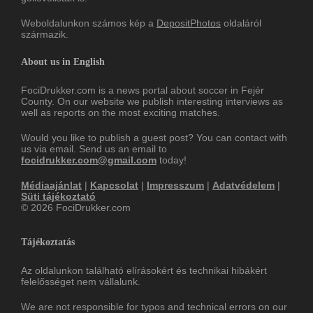
Weboldalunkon számos kép a
DepositPhotos
oldaláról
származik.
About us in English
FociDrukker.com is a news portal about soccer in Fejér
County. On our website we publish interesting interviews as
well as reports on the most exciting matches.
Would you like to publish a guest post? You can contact with
us via email. Send us an email to
focidrukker.com@gmail.com
today!
Médiaajánlat
|
Kapcsolat
|
Impresszum
|
Adatvédelem
|
Süti tájékoztató
© 2026 FociDrukker.com
Tájékoztatás
Az oldalunkon található elírásokért és technikai hibákért
felelősséget nem vállalunk.
We are not responsible for typos and technical errors on our