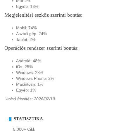
Mór 2%
Egyéb: 18%
Megjelenítési eszköz szerinti bontás:
Mobil: 74%
Asztali gép: 24%
Tablet: 2%
Operációs rendszer szerinti bontás:
Android: 48%
iOs: 25%
Windows: 23%
Windows Phone: 2%
Macintosh: 1%
Egyéb: 1%
Utolsó frissítés: 2026/02/19
STATISZTIKA
5.000+ Cikk