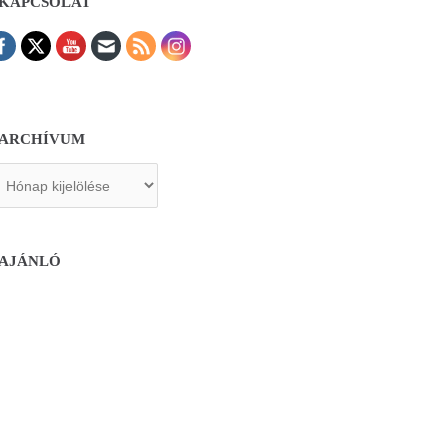
KAPCSOLAT
ARCHÍVUM
chívum
AJÁNLÓ