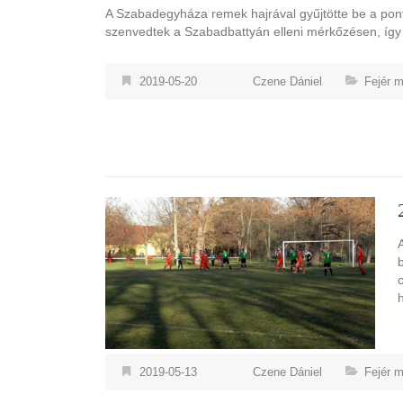
A Szabadegyháza remek hajrával gyűjtötte be a ponto
szenvedtek a Szabadbattyán elleni mérkőzésen, így 
2019-05-20
Czene Dániel
Fejér 
2019-05-13
Czene Dániel
Fejér 