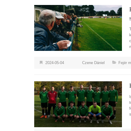
2024-05-04
Czene Dániel
Fejér 