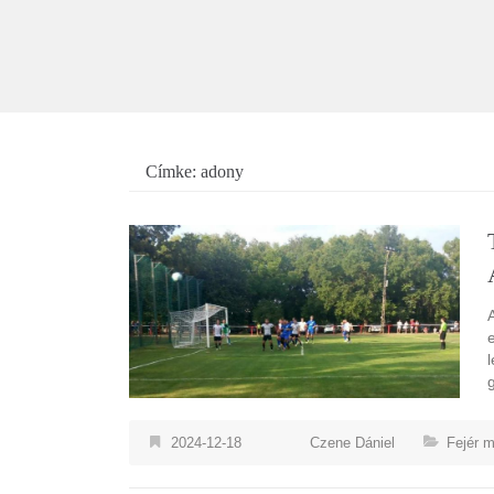
Címke:
adony
2024-12-18
Czene Dániel
Fejér 