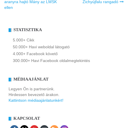
navigáció
aranyra hajtó Mány az LMSK
Zichyújfalu rangadó
ellen
STATISZTIKA
5.000+ Cikk
50.000+ Havi weboldal látogató
4.000+ Facebook követő
300.000+ Havi Facebook oldalmegtekintés
MÉDIAAJÁNLAT
Legyen Ön is partnerünk.
Hirdessen bevezető árakon.
Kattintson médiaajánlatunkért!
KAPCSOLAT