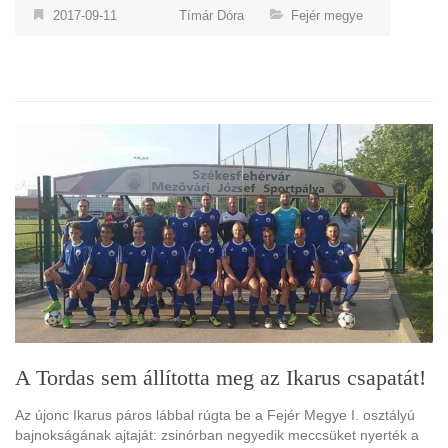
2017-09-11
Tímár Dóra
Fejér megye
A Tordas sem állította meg az Ikarus csapatát!
Az újonc Ikarus páros lábbal rúgta be a Fejér Megye I. osztályú
bajnokságának ajtaját: zsinórban negyedik meccsüket nyerték a