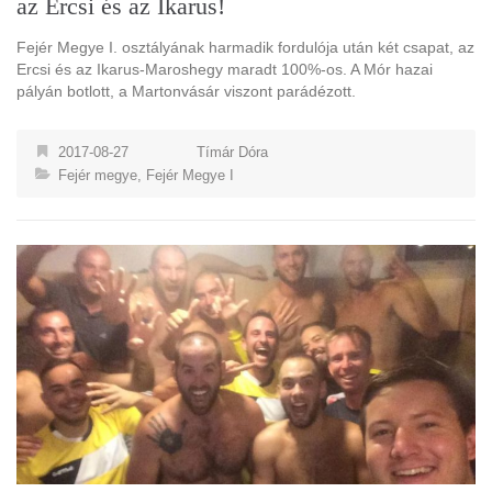
az Ercsi és az Ikarus!
Fejér Megye I. osztályának harmadik fordulója után két csapat, az
Ercsi és az Ikarus-Maroshegy maradt 100%-os. A Mór hazai
pályán botlott, a Martonvásár viszont parádézott.
2017-08-27
Tímár Dóra
Fejér megye
,
Fejér Megye I