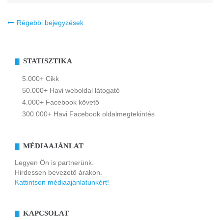
Bejegyzés
Régebbi bejegyzések
navigáció
STATISZTIKA
5.000+ Cikk
50.000+ Havi weboldal látogató
4.000+ Facebook követő
300.000+ Havi Facebook oldalmegtekintés
MÉDIAAJÁNLAT
Legyen Ön is partnerünk.
Hirdessen bevezető árakon.
Kattintson médiaajánlatunkért!
KAPCSOLAT