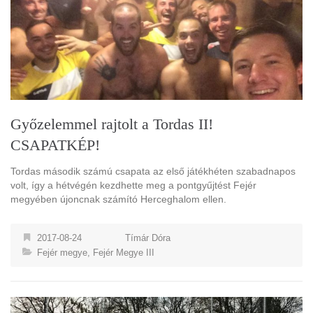
Győzelemmel rajtolt a Tordas II!
CSAPATKÉP!
Tordas második számú csapata az első játékhéten szabadnapos
volt, így a hétvégén kezdhette meg a pontgyűjtést Fejér
megyében újoncnak számító Herceghalom ellen.
2017-08-24
Tímár Dóra
Fejér megye
,
Fejér Megye III