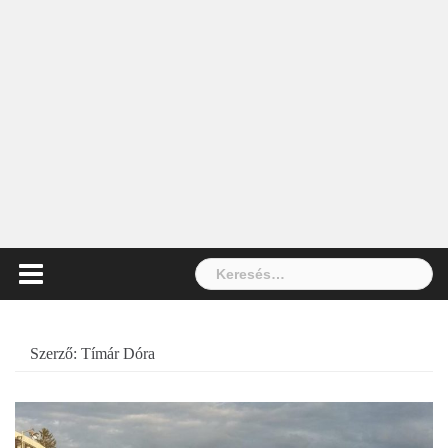
Keresés:
Szerző:
Tímár Dóra