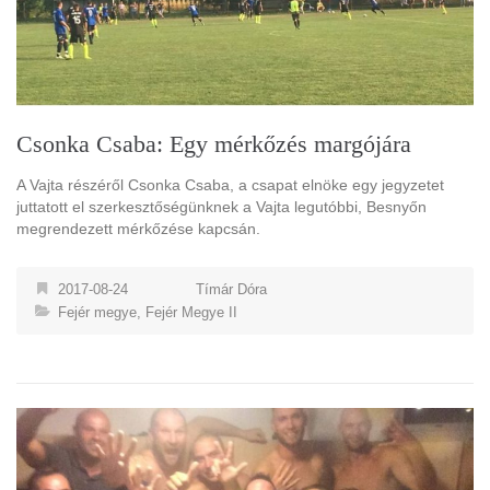
Csonka Csaba: Egy mérkőzés margójára
A Vajta részéről Csonka Csaba, a csapat elnöke egy jegyzetet
juttatott el szerkesztőségünknek a Vajta legutóbbi, Besnyőn
megrendezett mérkőzése kapcsán.
2017-08-24
Tímár Dóra
Fejér megye
,
Fejér Megye II