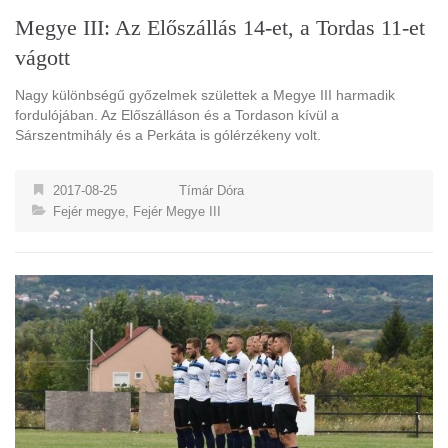
Megye III: Az Előszállás 14-et, a Tordas 11-et
vágott
Nagy különbségű győzelmek születtek a Megye III harmadik
fordulójában. Az Előszálláson és a Tordason kívül a
Sárszentmihály és a Perkáta is gólérzékeny volt.
2017-08-25
Tímár Dóra
Fejér megye
,
Fejér Megye III