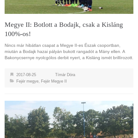
Megye II: Botlott a Bodajk, csak a Kisláng
100%-os!
Nincs már hibátlan csapat a Megye II-es Észak csoportban,
miután a Bodajk hazai pályán bukott rangadót a Mány ellen. A
Bakonycsernye nyolcgólos derbit nyert, a Kisláng ismét brillírozott.
2017-08-25
Tímár Dóra
Fejér megye
,
Fejér Megye II