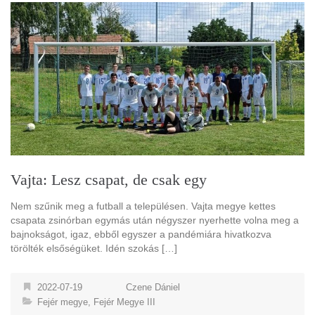
Vajta: Lesz csapat, de csak egy
Nem szűnik meg a futball a településen. Vajta megye kettes
csapata zsinórban egymás után négyszer nyerhette volna meg a
bajnokságot, igaz, ebből egyszer a pandémiára hivatkozva
törölték elsőségüket. Idén szokás […]
2022-07-19
Czene Dániel
Fejér megye
,
Fejér Megye III