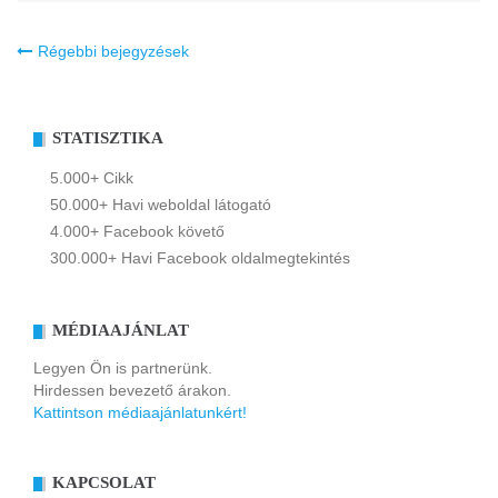
Bejegyzés
Régebbi bejegyzések
navigáció
STATISZTIKA
5.000+ Cikk
50.000+ Havi weboldal látogató
4.000+ Facebook követő
300.000+ Havi Facebook oldalmegtekintés
MÉDIAAJÁNLAT
Legyen Ön is partnerünk.
Hirdessen bevezető árakon.
Kattintson médiaajánlatunkért!
KAPCSOLAT