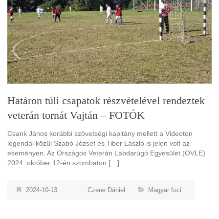
Határon túli csapatok részvételével rendeztek
veterán tornát Vajtán – FOTÓK
Csank János korábbi szövetségi kapitány mellett a Videoton
legendái közül Szabó József és Tiber László is jelen volt az
eseményen. Az Országos Veterán Labdarúgó Egyesület (OVLE)
2024. október 12-én szombaton […]
2024-10-13
Czene Dániel
Magyar foci