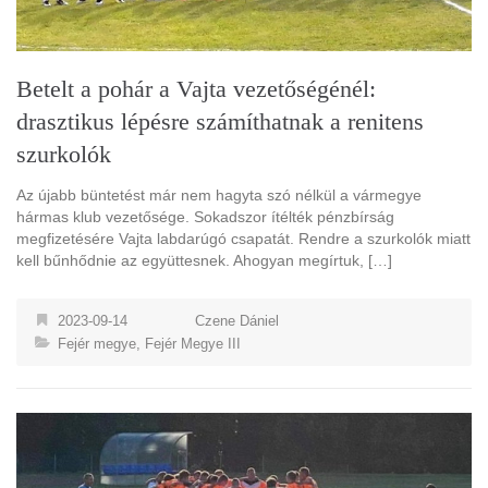
Betelt a pohár a Vajta vezetőségénél:
drasztikus lépésre számíthatnak a renitens
szurkolók
Az újabb büntetést már nem hagyta szó nélkül a vármegye
hármas klub vezetősége. Sokadszor ítélték pénzbírság
megfizetésére Vajta labdarúgó csapatát. Rendre a szurkolók miatt
kell bűnhődnie az együttesnek. Ahogyan megírtuk, […]
2023-09-14
Czene Dániel
Fejér megye
,
Fejér Megye III