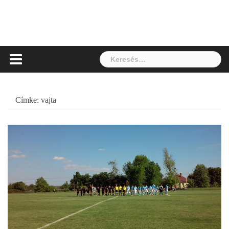
Keresés:
Címke:
vajta