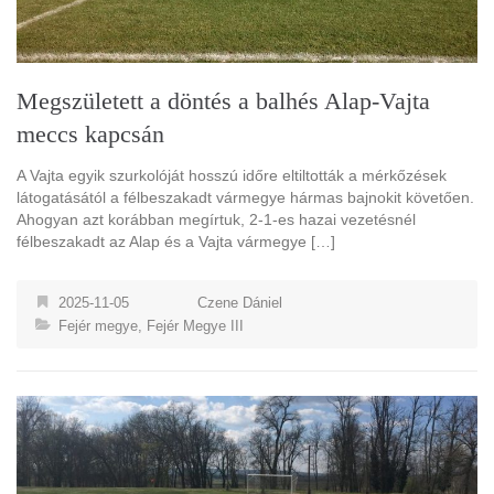
Megszületett a döntés a balhés Alap-Vajta
meccs kapcsán
A Vajta egyik szurkolóját hosszú időre eltiltották a mérkőzések
látogatásától a félbeszakadt vármegye hármas bajnokit követően.
Ahogyan azt korábban megírtuk, 2-1-es hazai vezetésnél
félbeszakadt az Alap és a Vajta vármegye […]
2025-11-05
Czene Dániel
Fejér megye
,
Fejér Megye III