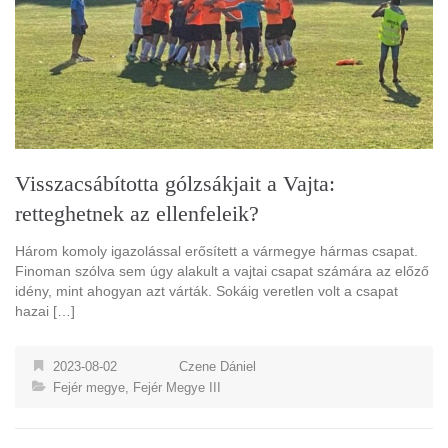
Visszacsábította gólzsákjait a Vajta:
retteghetnek az ellenfeleik?
Három komoly igazolással erősített a vármegye hármas csapat.
Finoman szólva sem úgy alakult a vajtai csapat számára az előző
idény, mint ahogyan azt várták. Sokáig veretlen volt a csapat
hazai […]
2023-08-02
Czene Dániel
Fejér megye
,
Fejér Megye III