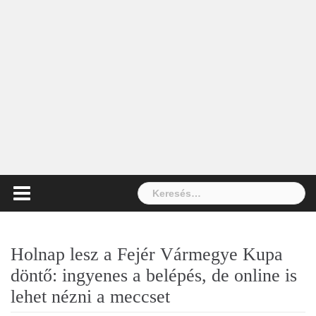
Keresés:
Holnap lesz a Fejér Vármegye Kupa
döntő: ingyenes a belépés, de online is
lehet nézni a meccset