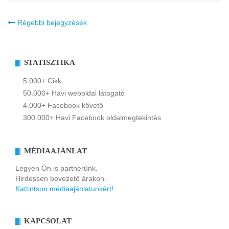
Bejegyzés
Régebbi bejegyzések
navigáció
STATISZTIKA
5.000+ Cikk
50.000+ Havi weboldal látogató
4.000+ Facebook követő
300.000+ Havi Facebook oldalmegtekintés
MÉDIAAJÁNLAT
Legyen Ön is partnerünk.
Hirdessen bevezető árakon.
Kattintson médiaajánlatunkért!
KAPCSOLAT