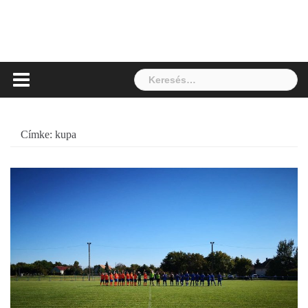
Keresés:
Címke:
kupa