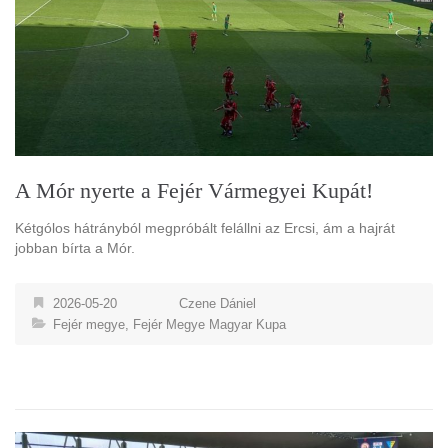
A Mór nyerte a Fejér Vármegyei Kupát!
Kétgólos hátrányból megpróbált felállni az Ercsi, ám a hajrát
jobban bírta a Mór.
2026-05-20
Czene Dániel
Fejér megye
,
Fejér Megye Magyar Kupa