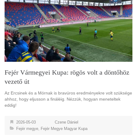
Fejér Vármegyei Kupa: rögös volt a döntőhöz
vezető út
Az Ercsinek és a Mórnak is bravúros eredményekre volt szüksége
ahhoz, hogy eljusson a fináléig. Nézzük, hogyan meneteltek
eddig!
2026-05-03
Czene Dániel
Fejér megye
,
Fejér Megye Magyar Kupa