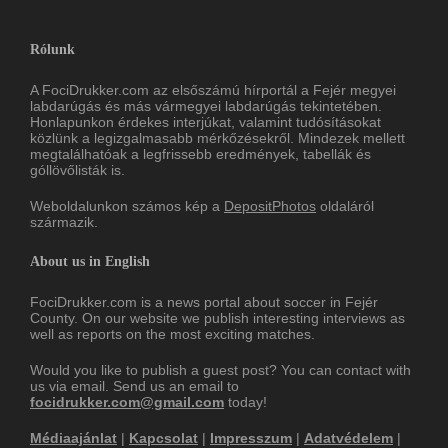
Rólunk
A FociDrukker.com az elsőszámú hírportál a Fejér megyei
labdarúgás és más vármegyei labdarúgás tekintetében.
Honlapunkon érdekes interjúkat, valamint tudósításokat
közlünk a legizgalmasabb mérkőzésekről. Mindezek mellett
megtalálhatóak a legfrissebb eredmények, tabellák és
góllövőlisták is.
Weboldalunkon számos kép a
DepositPhotos
oldaláról
származik.
About us in English
FociDrukker.com is a news portal about soccer in Fejér
County. On our website we publish interesting interviews as
well as reports on the most exciting matches.
Would you like to publish a guest post? You can contact with
us via email. Send us an email to
focidrukker.com@gmail.com
today!
Médiaajánlat
|
Kapcsolat
|
Impresszum
|
Adatvédelem
|