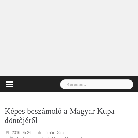
Keresés:
Képes beszámoló a Magyar Kupa
döntőjéről
2016-05-26
Tímár Dóra