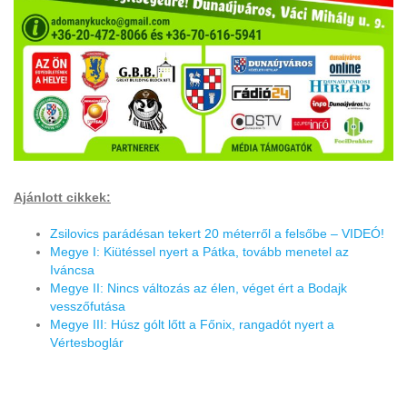
Ajánlott cikkek:
Zsilovics parádésan tekert 20 méterről a felsőbe – VIDEÓ!
Megye I: Kiütéssel nyert a Pátka, tovább menetel az
Iváncsa
Megye II: Nincs változás az élen, véget ért a Bodajk
vesszőfutása
Megye III: Húsz gólt lőtt a Főnix, rangadót nyert a
Vértesboglár