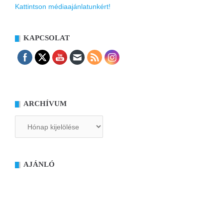
Kattintson médiaajánlatunkért!
KAPCSOLAT
ARCHÍVUM
Archívum
AJÁNLÓ