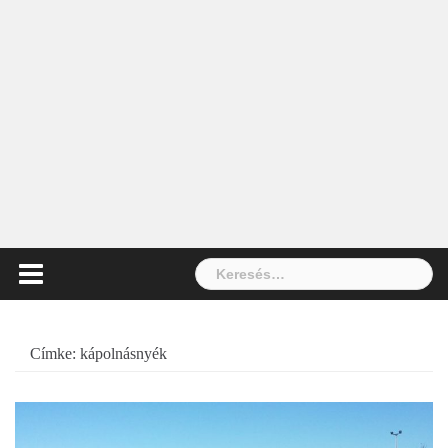
Keresés:
Címke:
kápolnásnyék