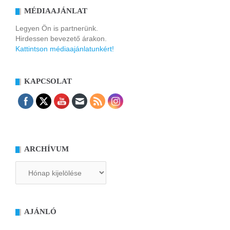
MÉDIAAJÁNLAT
Legyen Ön is partnerünk.
Hirdessen bevezető árakon.
Kattintson médiaajánlatunkért!
KAPCSOLAT
ARCHÍVUM
Archívum
AJÁNLÓ