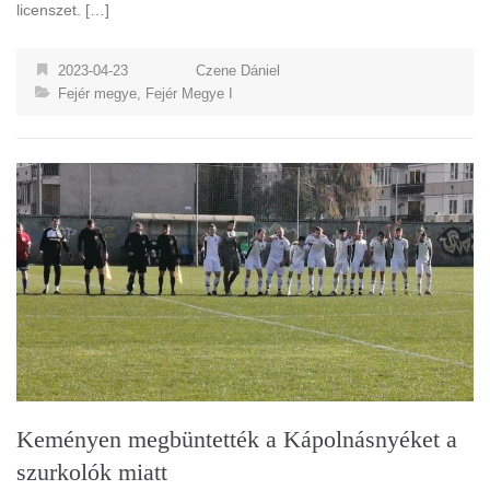
licenszet. […]
2023-04-23
Czene Dániel
Fejér megye
,
Fejér Megye I
Keményen megbüntették a Kápolnásnyéket a
szurkolók miatt