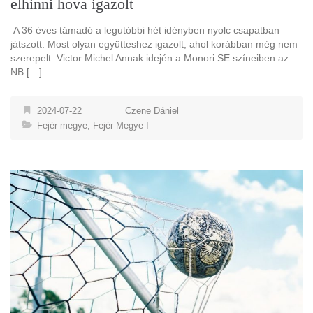
elhinni hova igazolt
A 36 éves támadó a legutóbbi hét idényben nyolc csapatban
játszott. Most olyan együtteshez igazolt, ahol korábban még nem
szerepelt. Victor Michel Annak idején a Monori SE színeiben az
NB […]
2024-07-22
Czene Dániel
Fejér megye
,
Fejér Megye I