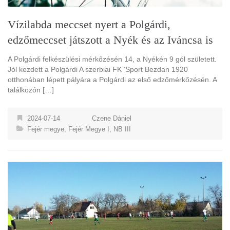
Vízilabda meccset nyert a Polgárdi,
edzőmeccset játszott a Nyék és az Iváncsa is
A Polgárdi felkészülési mérkőzésén 14, a Nyékén 9 gól született.
Jól kezdett a Polgárdi A szerbiai FK ‘Sport Bezdan 1920
otthonában lépett pályára a Polgárdi az első edzőmérkőzésén. A
találkozón […]
2024-07-14
Czene Dániel
Fejér megye
,
Fejér Megye I
,
NB III