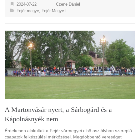
2024-07-22
Czene Dániel
Fejér megye
,
Fejér Megye I
A Martonvásár nyert, a Sárbogárd és a
Kápolnásnyék nem
Érdekesen alakultak a Fejér vármegyei első osztályban szereplő
csapatok felkészülési mérkőzései. Megdöbbentő vereséget