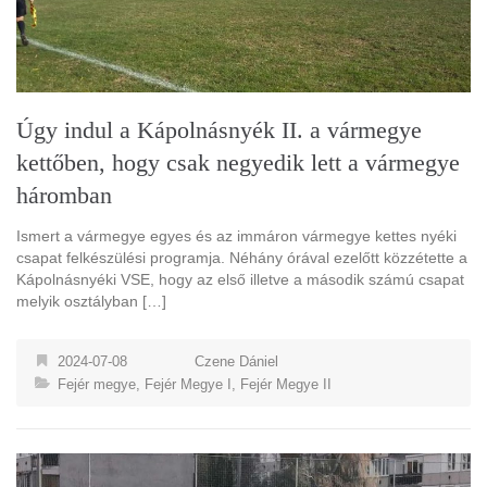
Úgy indul a Kápolnásnyék II. a vármegye
kettőben, hogy csak negyedik lett a vármegye
háromban
Ismert a vármegye egyes és az immáron vármegye kettes nyéki
csapat felkészülési programja. Néhány órával ezelőtt közzétette a
Kápolnásnyéki VSE, hogy az első illetve a második számú csapat
melyik osztályban […]
2024-07-08
Czene Dániel
Fejér megye
,
Fejér Megye I
,
Fejér Megye II