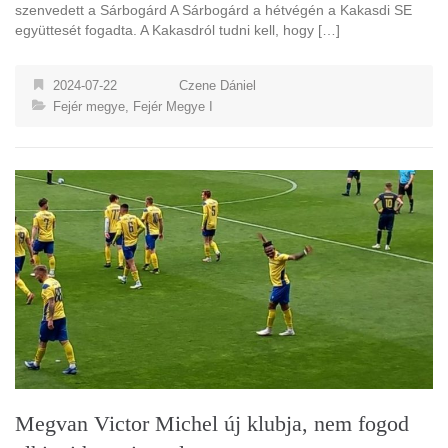
szenvedett a Sárbogárd A Sárbogárd a hétvégén a Kakasdi SE
együttesét fogadta. A Kakasdról tudni kell, hogy […]
2024-07-22
Czene Dániel
Fejér megye
,
Fejér Megye I
Megvan Victor Michel új klubja, nem fogod