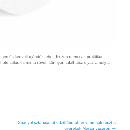
eges és kedvelt ajándék lehet, hiszen nemcsak praktikus,
hető stílus és minta révén könnyen találhatsz olyat, amely a
.
Spanyol sztárcsapat edzőtáborában vehetnek részt a
gyerekek Martonvásáron