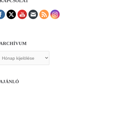
KAPCSOLAT
ARCHÍVUM
chívum
AJÁNLÓ