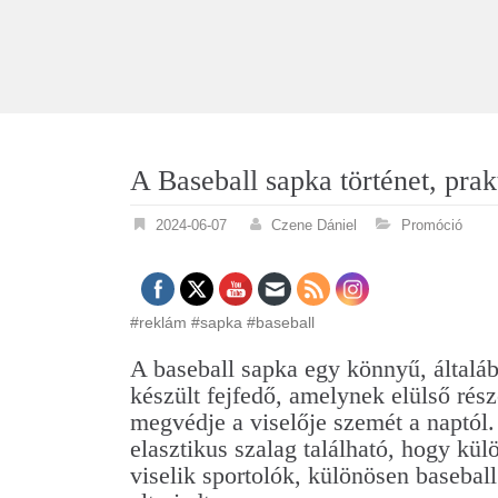
A Baseball sapka történet, pra
2024-06-07
Czene Dániel
Promóció
#reklám #sapka #baseball
A baseball sapka egy könnyű, által
készült fejfedő, amelynek elülső rész
megvédje a viselője szemét a naptól.
elasztikus szalag található, hogy kü
viselik sportolók, különösen baseball