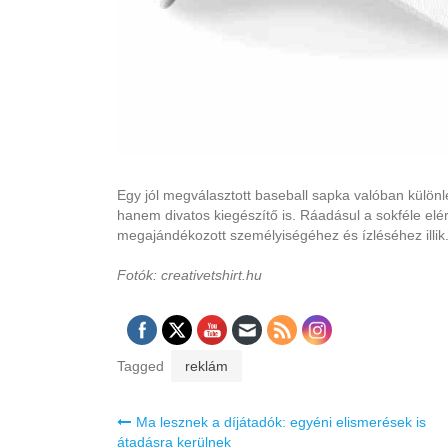
Egy jól megválasztott baseball sapka valóban különl
hanem divatos kiegészítő is. Ráadásul a sokféle elér
megajándékozott személyiségéhez és ízléséhez illik
Fotók: creativetshirt.hu
Tagged
reklám
Bejegyzés
Ma lesznek a díjátadók: egyéni elismerések is
navigáció
átadásra kerülnek