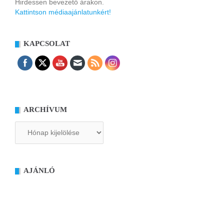
Hirdessen bevezető árakon.
Kattintson médiaajánlatunkért!
KAPCSOLAT
ARCHÍVUM
Archívum
AJÁNLÓ