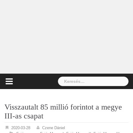
Keresés:
Visszautalt 85 millió forintot a megye
III-as csapat
2020-03-28
Czene Dániel