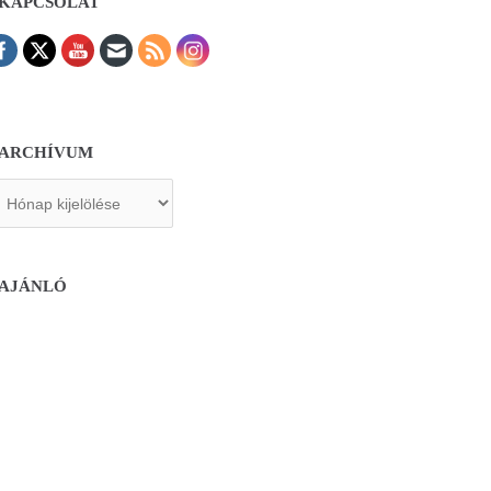
KAPCSOLAT
ARCHÍVUM
chívum
AJÁNLÓ