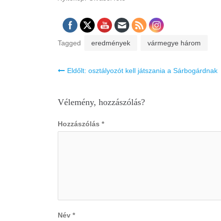
Tagged
eredmények
vármegye három
Bejegyzés
Eldőlt: osztályozót kell játszania a Sárbogárdnak
navigáció
Vélemény, hozzászólás?
Hozzászólás
*
Név
*