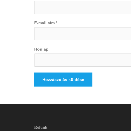
E-mail cím
*
Honlap
Rólunk