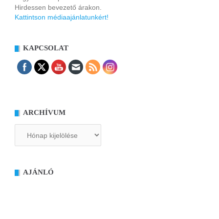
Hirdessen bevezető árakon.
Kattintson médiaajánlatunkért!
KAPCSOLAT
ARCHÍVUM
Archívum
AJÁNLÓ