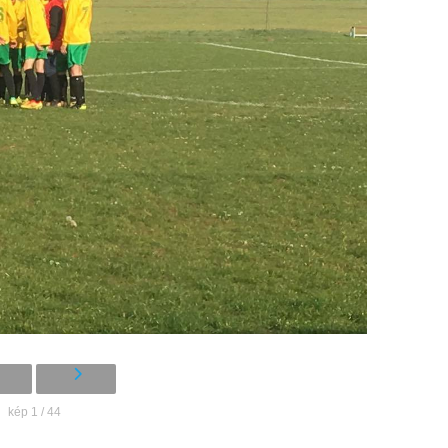
kép 1 / 44