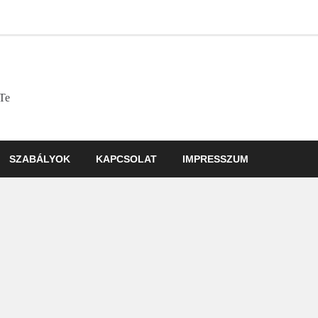
 Te
SZABÁLYOK
KAPCSOLAT
IMPRESSZUM