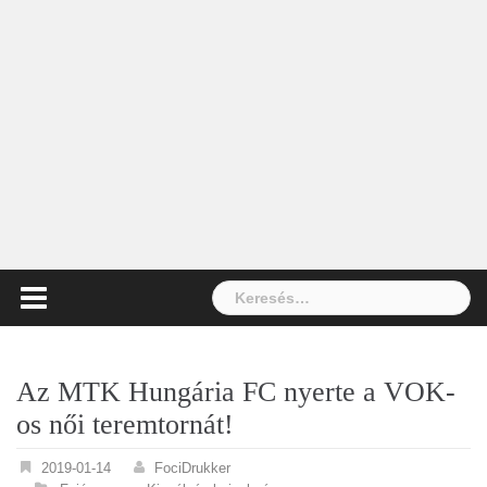
Keresés:
Az MTK Hungária FC nyerte a VOK-
os női teremtornát!
2019-01-14
FociDrukker