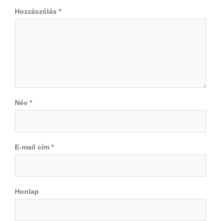
Hozzászólás
*
Név
*
E-mail cím
*
Honlap