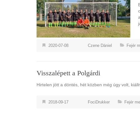
j
2020-07-08
Czene Dániel
Fejér 
Visszalépett a Polgárdi
Hirtelen jött a döntés, hét közben még úgy volt, kiál
2018-09-17
FociDrukker
Fejér m