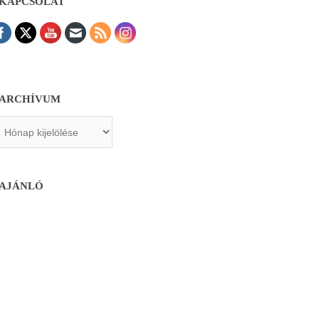
KAPCSOLAT
ARCHÍVUM
chívum
AJÁNLÓ