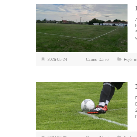
2026-05-24
Czene Dániel
Fejér 