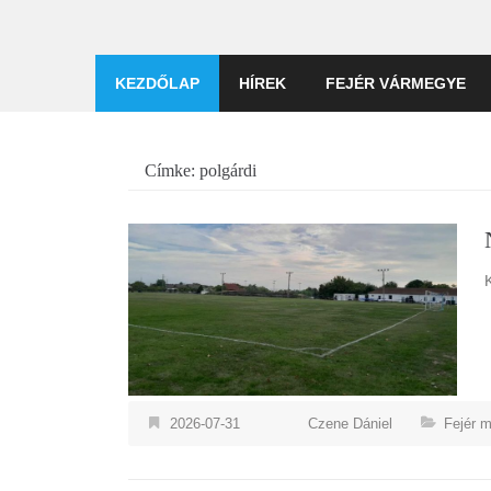
KEZDŐLAP
HÍREK
FEJÉR VÁRMEGYE
Címke:
polgárdi
2026-07-31
Czene Dániel
Fejér 