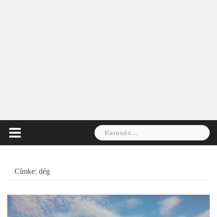
Keresés:
Címke:
dég