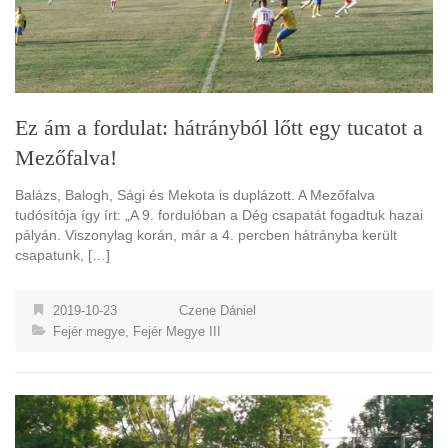
Ez ám a fordulat: hátrányból lőtt egy tucatot a
Mezőfalva!
Balázs, Balogh, Sági és Mekota is duplázott. A Mezőfalva
tudósítója így írt: „A 9. fordulóban a Dég csapatát fogadtuk hazai
pályán. Viszonylag korán, már a 4. percben hátrányba került
csapatunk, […]
2019-10-23
Czene Dániel
Fejér megye
,
Fejér Megye III