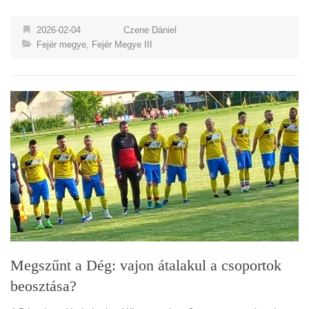
2026-02-04
Czene Dániel
Fejér megye
,
Fejér Megye III
Megszűnt a Dég: vajon átalakul a csoportok
beosztása?