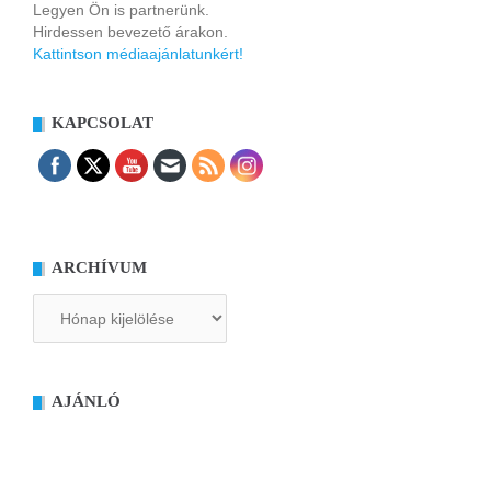
Legyen Ön is partnerünk.
Hirdessen bevezető árakon.
Kattintson médiaajánlatunkért!
KAPCSOLAT
ARCHÍVUM
Archívum
AJÁNLÓ