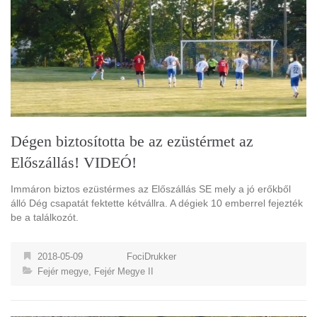
Dégen biztosította be az ezüstérmet az
Előszállás! VIDEÓ!
Immáron biztos ezüstérmes az Előszállás SE mely a jó erőkből
álló Dég csapatát fektette kétvállra. A dégiek 10 emberrel fejezték
be a találkozót.
2018-05-09
FociDrukker
Fejér megye
,
Fejér Megye II