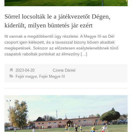
Sörrel locsolták le a játékvezetőt Dégen,
kiderült, milyen büntetés jár ezért
Itt vannak a megdöbbentő ügy részletei. A Megye III-as Dél
csoport igen kiélezett, és a tavasszal bizony bőven akadtak
meglepetések. Sokszor az előzetesen esélytelenebbnek tűnő
csapatok raboltak pontokat az élmezőny […]
2023-04-20
Czene Dániel
Fejér megye
,
Fejér Megye III