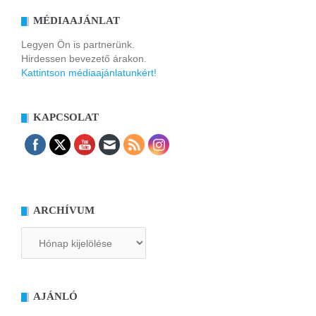
MÉDIAAJÁNLAT
Legyen Ön is partnerünk.
Hirdessen bevezető árakon.
Kattintson médiaajánlatunkért!
KAPCSOLAT
ARCHÍVUM
Archívum
AJÁNLÓ