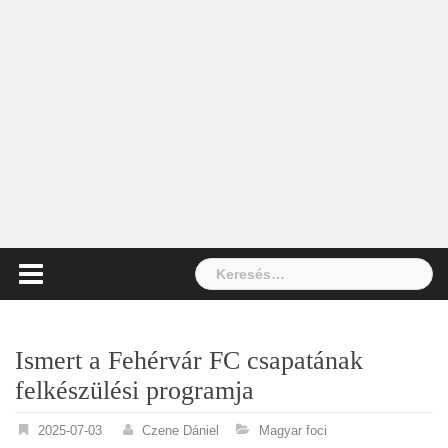
Keresés:
Ismert a Fehérvár FC csapatának
felkészülési programja
2025-07-03
Czene Dániel
Magyar foci