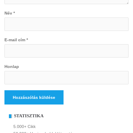
Név
*
E-mail cím
*
Honlap
STATISZTIKA
5.000+ Cikk