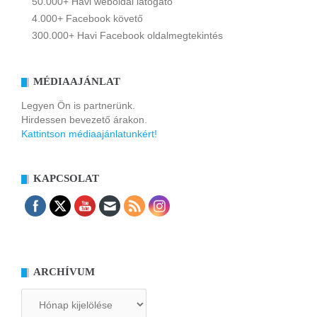
50.000+ Havi weboldal látogató
4.000+ Facebook követő
300.000+ Havi Facebook oldalmegtekintés
MÉDIAAJÁNLAT
Legyen Ön is partnerünk.
Hirdessen bevezető árakon.
Kattintson médiaajánlatunkért!
KAPCSOLAT
ARCHÍVUM
Archívum