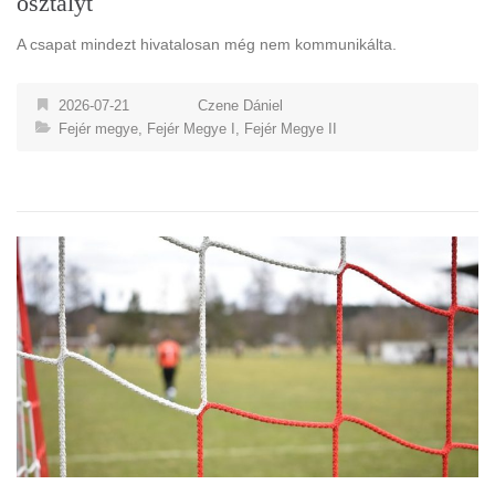
osztályt
A csapat mindezt hivatalosan még nem kommunikálta.
2026-07-21
Czene Dániel
Fejér megye
,
Fejér Megye I
,
Fejér Megye II