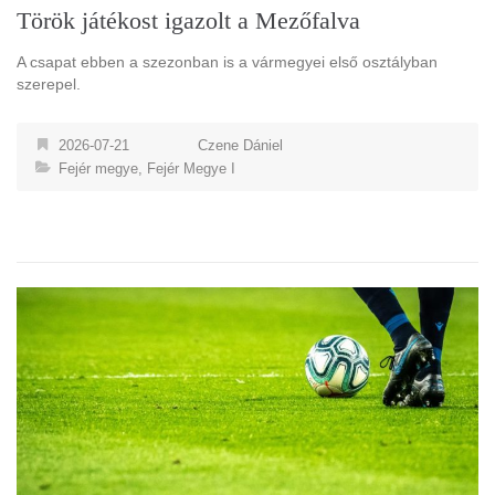
Török játékost igazolt a Mezőfalva
A csapat ebben a szezonban is a vármegyei első osztályban
szerepel.
2026-07-21
Czene Dániel
Fejér megye
,
Fejér Megye I