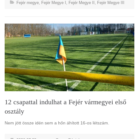
Fejér megye
,
Fejér Megye I
,
Fejér Megye II
,
Fejér Megye III
12 csapattal indulhat a Fejér vármegyei első
osztály
Nem jött össze idén sem a hőn áhított 16-os létszám.