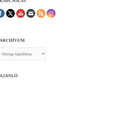
KAPCSOLAT
ARCHÍVUM
chívum
AJÁNLÓ