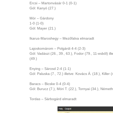
Ercsi – Martonvásár 0-1 (0-1)
Gól: Kanyó (27.)
Mór – Gárdony
1-0 (1-0)
Gól: Mayer (21.)
Ikarus-Maroshegy – Mezőfalva elmaradt
Lajoskomárom – Polgárdi 4-4 (2-3)
Gól: Vadászi (26., 39., 63.), Fodor (79., 11-esből) il
(49.)
Enying – Sárosd 2-4 (1-1)
Gól: Paluska (7., 72.) illetve: Kovács Á. (18.), Killer 
Baracs – Bicske 0-4 (0-4)
Gól: Burucz (7.), Móri T. (22.), Tornyai (34.), Németh
Tordas – Sárbogárd elmaradt