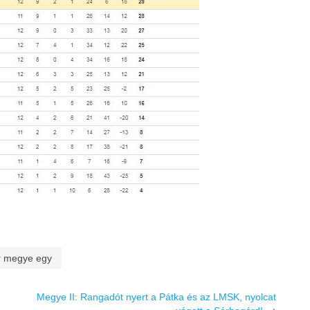
ér megye egy
Megye II: Rangadót nyert a Pátka és az LMSK, nyolcat