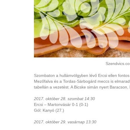
Szendvics.co
Szombaton a hullámvölgyben lévő Ercsi ellen fontos
Mezőfalva és a Tordas-Sárbogárd meccs is elmaradt.
tabellán a vezetést. A Bicske simán nyert Baracson
2017. október 28. szombat 14:30
Ercsi – Martonvásár 0-1 (0-1)
Gól: Kanyó (27.)
2017. október 29. vasárnap 13:30