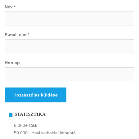
Név
*
E-mail cím
*
Honlap
STATISZTIKA
5.000+ Cikk
50.000+ Havi weboldal látogató