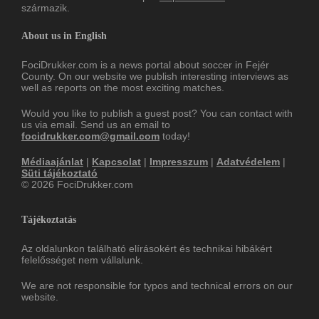
származik.
About us in English
FociDrukker.com is a news portal about soccer in Fejér
County. On our website we publish interesting interviews as
well as reports on the most exciting matches.
Would you like to publish a guest post? You can contact with
us via email. Send us an email to
focidrukker.com@gmail.com
today!
Médiaajánlat
|
Kapcsolat
|
Impresszum
|
Adatvédelem
|
Süti tájékoztató
© 2026 FociDrukker.com
Tájékoztatás
Az oldalunkon található elírásokért és technikai hibákért
felelősséget nem vállalunk.
We are not responsible for typos and technical errors on our
website.