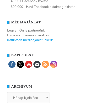
4.000+ Facebook követő
300.000+ Havi Facebook oldalmegtekintés
MÉDIAAJÁNLAT
Legyen Ön is partnerünk.
Hirdessen bevezető árakon.
Kattintson médiaajánlatunkért!
KAPCSOLAT
ARCHÍVUM
Archívum