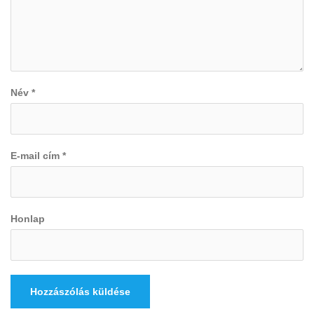
Név
*
E-mail cím
*
Honlap