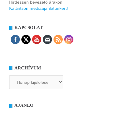
Hirdessen bevezető árakon.
Kattintson médiaajánlatunkért!
KAPCSOLAT
ARCHÍVUM
Archívum
AJÁNLÓ