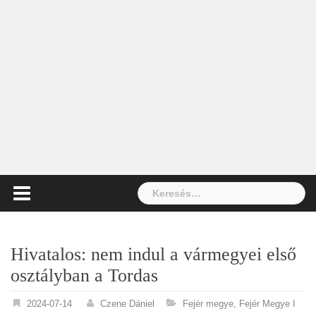
Keresés:
Hivatalos: nem indul a vármegyei első
osztályban a Tordas
2024-07-14
Czene Dániel
Fejér megye
,
Fejér Megye I