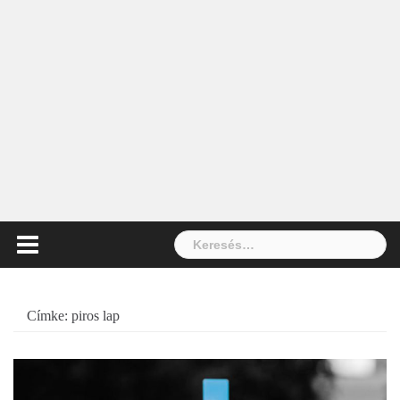
Keresés:
Címke:
piros lap