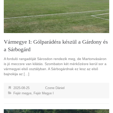
Vármegye I: Gólparádéra készül a Gárdony és
a Sárbogárd
A forduló rangadóját Sárosdon rendezik meg, de Martonvásáron
is jó meccsre van kilátás. Szombaton két mérkőzésre kerül sor a
vármegyei első osztályban. A Sárbogárdnak ez lesz az első
bajnokija az […]
2025-08-25
Czene Dániel
Fejér megye
,
Fejér Megye I