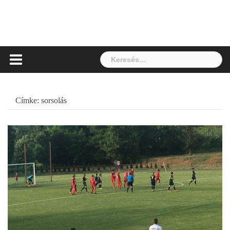
Keresés:
Címke:
sorsolás