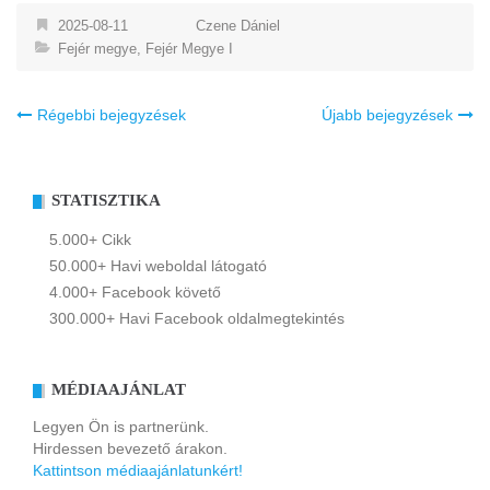
2025-08-11
Czene Dániel
Fejér megye
,
Fejér Megye I
Bejegyzés
Régebbi bejegyzések
Újabb bejegyzések
navigáció
STATISZTIKA
5.000+ Cikk
50.000+ Havi weboldal látogató
4.000+ Facebook követő
300.000+ Havi Facebook oldalmegtekintés
MÉDIAAJÁNLAT
Legyen Ön is partnerünk.
Hirdessen bevezető árakon.
Kattintson médiaajánlatunkért!