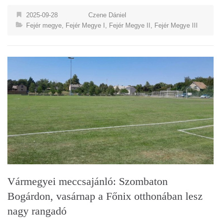
2025-09-28
Czene Dániel
Fejér megye
,
Fejér Megye I
,
Fejér Megye II
,
Fejér Megye III
Vármegyei meccsajánló: Szombaton
Bogárdon, vasárnap a Főnix otthonában lesz
nagy rangadó